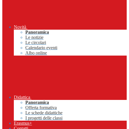
Novità
Panoramica
Le notizie
Le circolari
Calendario eventi
Albo online
Didattica
Panoramica
Offerta formativa
Le schede didattiche
I progetti delle classi
Erasmus+
Contatti