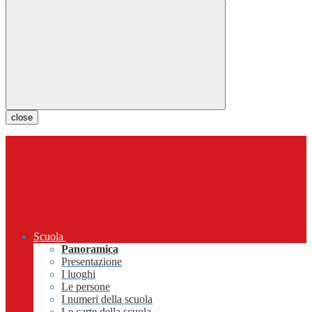
close
Scuola
Panoramica
Presentazione
I luoghi
Le persone
I numeri della scuola
Le carte della scuola