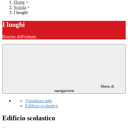
Home
>
Scuola
>
I luoghi
I luoghi
Risorse dell'istituto
Menu di
navigazione
Visualizza tutti
Edificio scolastico
Edificio scolastico