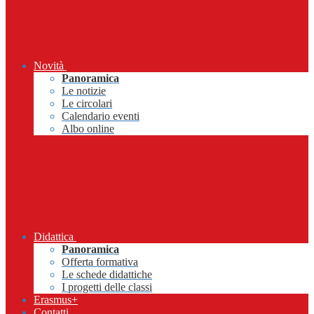
Novità
Panoramica
Le notizie
Le circolari
Calendario eventi
Albo online
Didattica
Panoramica
Offerta formativa
Le schede didattiche
I progetti delle classi
Erasmus+
Contatti