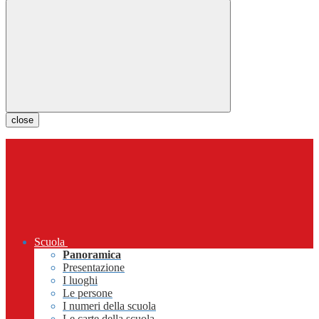
close
Scuola
Panoramica
Presentazione
I luoghi
Le persone
I numeri della scuola
Le carte della scuola