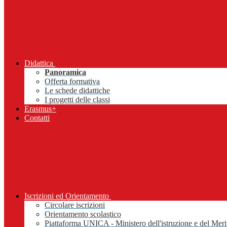
Didattica
Panoramica
Offerta formativa
Le schede didattiche
I progetti delle classi
Erasmus+
Contatti
Iscrizioni ed Orientamento
Circolare iscrizioni
Orientamento scolastico
Piattaforma UNICA - Ministero dell'istruzione e del Meri