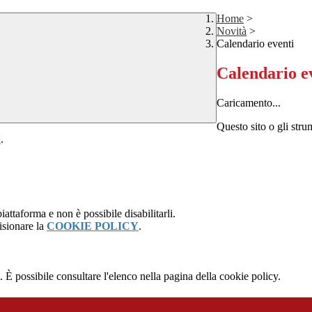
Home
>
Novità
>
Calendario eventi
Calendario e
Caricamento...
Questo sito o gli stru
Y
.
attaforma e non è possibile disabilitarli.
isionare la
COOKIE POLICY
.
 È possibile consultare l'elenco nella pagina della cookie policy.