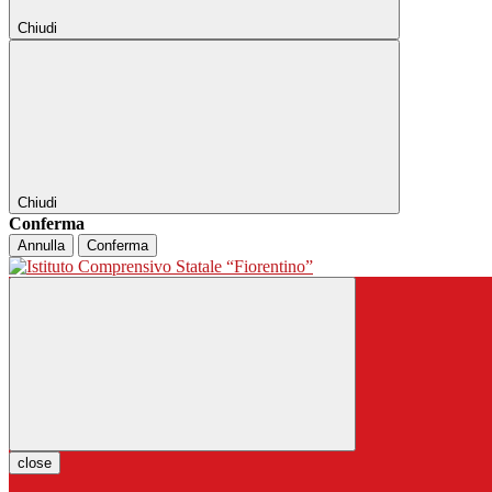
Chiudi
Chiudi
Conferma
Annulla
Conferma
close